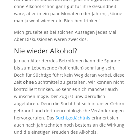
ohne Alkohol schon ganz gut für ihre Gesundheit
wäre, aber in ein paar Monaten oder Jahren, „könne
man ja wohl wieder ein Bierchen trinken“.
Mich gruselte es bei solchen Aussagen jedes Mal.
Aber Diskussionen waren zwecklos.
Nie wieder Alkohol?
Je nach Alter der/des Betroffenen kann die Spanne
bis zum Lebensende (hoffentlich) sehr lang sein.
Doch für Süchtige führt kein Weg daran vorbei, diese
Zeit
ohne
Suchtmittel zu gestalten. Wir können nicht
kontrolliert trinken. So sehr es sich mancher auch
wünschen möge. Der Zug ist unwiderruflich
abgefahren. Denn die Sucht hat sich in unser Gehirn
gebrannt und dort neurobiologische Veränderungen
hervorgerufen. Das
Suchtgedächtnis
erinnert sich
auch nach Jahrzehnten noch bestens an die Wirkung
und die einstigen Freuden des Alkohols.