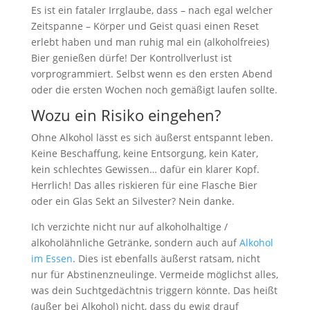
Es ist ein fataler Irrglaube, dass – nach egal welcher
Zeitspanne – Körper und Geist quasi einen Reset
erlebt haben und man ruhig mal ein (alkoholfreies)
Bier genießen dürfe! Der Kontrollverlust ist
vorprogrammiert. Selbst wenn es den ersten Abend
oder die ersten Wochen noch gemäßigt laufen sollte.
Wozu ein Risiko eingehen?
Ohne Alkohol lässt es sich äußerst entspannt leben.
Keine Beschaffung, keine Entsorgung, kein Kater,
kein schlechtes Gewissen… dafür ein klarer Kopf.
Herrlich! Das alles riskieren für eine Flasche Bier
oder ein Glas Sekt an Silvester? Nein danke.
Ich verzichte nicht nur auf alkoholhaltige /
alkoholähnliche Getränke, sondern auch auf
Alkohol
im Essen
. Dies ist ebenfalls äußerst ratsam, nicht
nur für Abstinenzneulinge. Vermeide möglichst alles,
was dein Suchtgedächtnis triggern könnte. Das heißt
(außer bei Alkohol) nicht, dass du ewig drauf