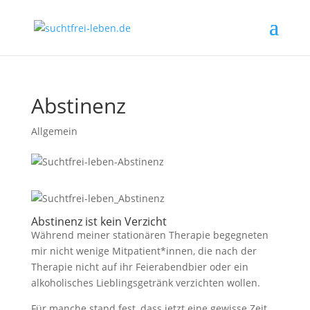
Abstinenz
Allgemein
Abstinenz ist kein Verzicht
Während meiner stationären Therapie begegneten
mir nicht wenige Mitpatient*innen, die nach der
Therapie nicht auf ihr Feierabendbier oder ein
alkoholisches Lieblingsgetränk verzichten wollen.
Für manche stand fest, dass jetzt eine gewisse Zeit