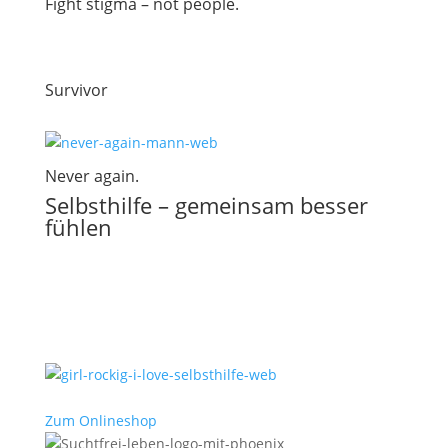
Fight stigma – not people.
Survivor
Never again.
Selbsthilfe – gemeinsam besser
fühlen
Zum Onlineshop