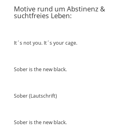
Motive rund um Abstinenz &
suchtfreies Leben:
It´s not you. It´s your cage.
Sober is the new black.
Sober (Lautschrift)
Sober is the new black.