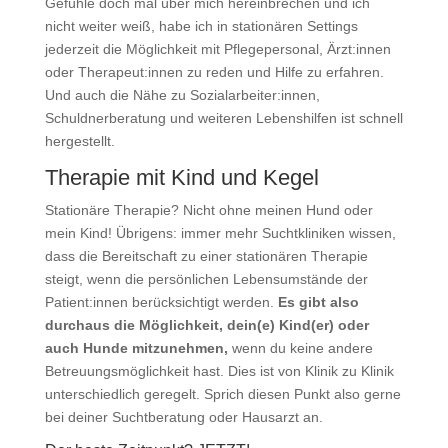
Gefühle doch mal über mich hereinbrechen und ich
nicht weiter weiß, habe ich in stationären Settings
jederzeit die Möglichkeit mit Pflegepersonal, Ärzt:innen
oder Therapeut:innen zu reden und Hilfe zu erfahren.
Und auch die Nähe zu Sozialarbeiter:innen,
Schuldnerberatung und weiteren Lebenshilfen ist schnell
hergestellt.
Therapie mit Kind und Kegel
Stationäre Therapie? Nicht ohne meinen Hund oder
mein Kind! Übrigens: immer mehr Suchtkliniken wissen,
dass die Bereitschaft zu einer stationären Therapie
steigt, wenn die persönlichen Lebensumstände der
Patient:innen berücksichtigt werden.
Es gibt also
durchaus die Möglichkeit, dein(e) Kind(er) oder
auch Hunde mitzunehmen,
wenn du keine andere
Betreuungsmöglichkeit hast. Dies ist von Klinik zu Klinik
unterschiedlich geregelt. Sprich diesen Punkt also gerne
bei deiner Suchtberatung oder Hausarzt an.