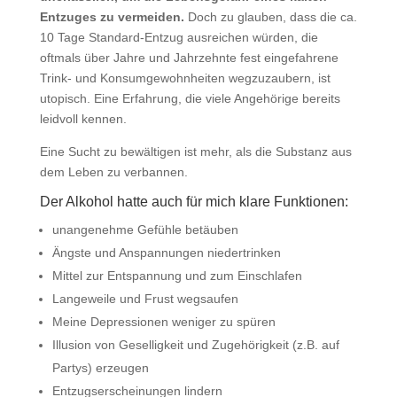
Entzuges zu vermeiden.
Doch zu glauben, dass die ca.
10 Tage Standard-Entzug ausreichen würden, die
oftmals über Jahre und Jahrzehnte fest eingefahrene
Trink- und Konsumgewohnheiten wegzuzaubern, ist
utopisch. Eine Erfahrung, die viele Angehörige bereits
leidvoll kennen.
Eine Sucht zu bewältigen ist mehr, als die Substanz aus
dem Leben zu verbannen.
Der Alkohol hatte auch für mich klare Funktionen:
unangenehme Gefühle betäuben
Ängste und Anspannungen niedertrinken
Mittel zur Entspannung und zum Einschlafen
Langeweile und Frust wegsaufen
Meine Depressionen weniger zu spüren
Illusion von Geselligkeit und Zugehörigkeit (z.B. auf
Partys) erzeugen
Entzugserscheinungen lindern