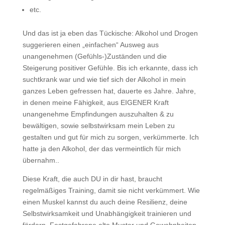
etc.
Und das ist ja eben das Tückische: Alkohol und Drogen
suggerieren einen „einfachen“ Ausweg aus
unangenehmen (Gefühls-)Zuständen und die
Steigerung positiver Gefühle. Bis ich erkannte, dass ich
suchtkrank war und wie tief sich der Alkohol in mein
ganzes Leben gefressen hat, dauerte es Jahre. Jahre,
in denen meine Fähigkeit, aus EIGENER Kraft
unangenehme Empfindungen auszuhalten & zu
bewältigen, sowie selbstwirksam mein Leben zu
gestalten und gut für mich zu sorgen, verkümmerte. Ich
hatte ja den Alkohol, der das vermeintlich für mich
übernahm..
Diese Kraft, die auch DU in dir hast, braucht
regelmäßiges Training, damit sie nicht verkümmert. Wie
einen Muskel kannst du auch deine Resilienz, deine
Selbstwirksamkeit und Unabhängigkeit trainieren und