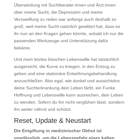
Überwindung mit Suchtberater:innen und Ärzt:innen
über meine Sucht, die Depression und meine
Verzweiflung zu reden war anfangs auch deshalb so
groß, weil meine Sucht natürlich gewittert hat, dass es
ihr nun an den Kragen gehen könnte, sobald ich nur die
passenden Werkzeuge und Unterstützung dafür
bekäme.
Und mein letztes bisschen Lebenswille hat tatsächlich
ausgereicht, die Kurve zu kriegen, in den Entzug zu
gehen und eine stationäre Entwöhnungsbehandlung
anzuschließen. Also egal, wie dunkel und aussichtslos
deine Suchterkrankung dein Leben färbt, ein Funke
Hoffnung und Lebenswille kann ausreichen, dein Leben
zu wenden. Sofern du ihn nicht verglühen lässt, sondern
ihn weiter nährst und schützt.
Reset, Update & Neustart
Die Entgiftung in medizinischer Obhut ist
unerlässlich, um die Lebensgefahr eines kalten