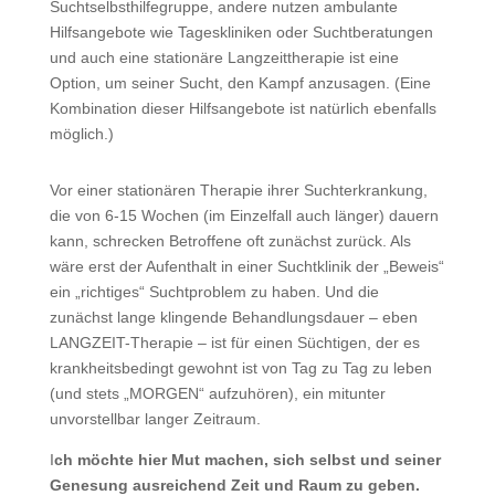
Suchtselbsthilfegruppe, andere nutzen ambulante
Hilfsangebote wie Tageskliniken oder Suchtberatungen
und auch eine stationäre Langzeittherapie ist eine
Option, um seiner Sucht, den Kampf anzusagen. (Eine
Kombination dieser Hilfsangebote ist natürlich ebenfalls
möglich.)
Vor einer stationären Therapie ihrer Suchterkrankung,
die von 6-15 Wochen (im Einzelfall auch länger) dauern
kann, schrecken Betroffene oft zunächst zurück. Als
wäre erst der Aufenthalt in einer Suchtklinik der „Beweis“
ein „richtiges“ Suchtproblem zu haben. Und die
zunächst lange klingende Behandlungsdauer – eben
LANGZEIT-Therapie – ist für einen Süchtigen, der es
krankheitsbedingt gewohnt ist von Tag zu Tag zu leben
(und stets „MORGEN“ aufzuhören), ein mitunter
unvorstellbar langer Zeitraum.
I
ch möchte hier Mut machen, sich selbst und seiner
Genesung ausreichend Zeit und Raum zu geben.