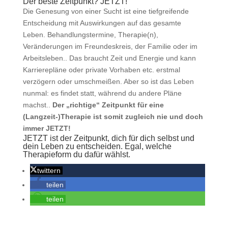
Der beste Zeitpunkt? JETZT!
Die Genesung von einer Sucht ist eine tiefgreifende
Entscheidung mit Auswirkungen auf das gesamte
Leben. Behandlungstermine, Therapie(n),
Veränderungen im Freundeskreis, der Familie oder im
Arbeitsleben.. Das braucht Zeit und Energie und kann
Karrierepläne oder private Vorhaben etc. erstmal
verzögern oder umschmeißen. Aber so ist das Leben
nunmal: es findet statt, während du andere Pläne
machst..
Der „richtige“ Zeitpunkt für eine
(Langzeit-)Therapie ist somit zugleich nie und doch
immer JETZT!
JETZT ist der Zeitpunkt, dich für dich selbst und
dein Leben zu entscheiden. Egal, welche
Therapieform du dafür wählst.
twittern
teilen
teilen