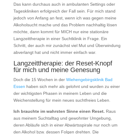
Das kann durchaus auch in ambulanten Settings oder
Tageskliniken erfolgreich der Fall sein. Für mich stand
jedoch von Anfang an fest, wenn ich was gegen meine
Alkoholsucht mache und das Problem nachhaltig lösen
möchte, dann kommt für MICH nur eine stationäre
Langzeittherapie in einer Suchtklinik in Frage. Ein
Schritt, der auch mir zunächst viel Mut und Überwindung
abverlangt hat und nicht immer einfach war.
Langzeittherapie: der Reset-Knopf
für mich und meine Genesung
Doch die 15 Wochen in der
Wiehengebirgsklinik Bad
Essen
haben sich mehr als gelohnt und wurden zu einer
der wichtigsten Phasen in meinem Leben und die
Weichenstellung für mein neues suchtfreies Leben.
Ich brauchte im wahrsten Sinne einen Reset.
Raus
aus meinem Suchtalltag und gewohnter Umgebung,
deren Abläufe sich in einer Abwärtsspirale nur noch um
den Alkohol bzw. dessen Folgen drehten. Die