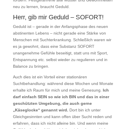
fördern. Festgefahrene alte Muster und Gewohnheiten
neu zu lernen, braucht Geduld.
Herr, gib mir Geduld – SOFORT!
Geduld ist – gerade in der Anfangsphase des neuen
abstinenten Lebens – nicht gerade eine Stärke von
Menschen mit Suchterkrankung. Schließlich waren wir
es ja gewohnt, dass eine Substanz SOFORT
unangenehme Gefühle beseitigt, statt uns mit Sport,
Entspannung etc. selbst wieder zu regulieren und in
Balance zu bringen.
Auch dies ist ein Vorteil einer stationären
Suchtbehandlung: während diese Wochen und Monate
erhalte ich Raum für mich und meine Genesung.
Ich
darf einfach SEIN so wie ich BIN und das in einer
geschützten Umgebung, die auch gerne
„Käseglocke“ genannt wird.
Dort bin ich unter
Gleichgesinnten und kann offen über Sucht reden und
erfahren, dass ich nicht alleine bin. Und wenn meine