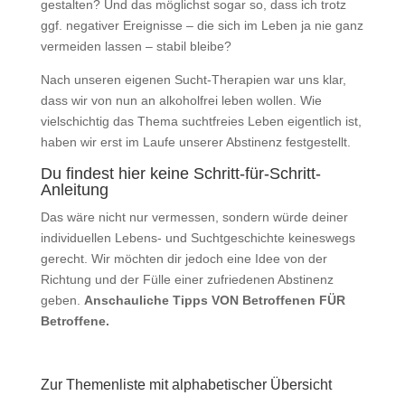
gestalten? Und das möglichst sogar so, dass ich trotz
ggf. negativer Ereignisse – die sich im Leben ja nie ganz
vermeiden lassen – stabil bleibe?
Nach unseren eigenen Sucht-Therapien war uns klar,
dass wir von nun an alkoholfrei leben wollen. Wie
vielschichtig das Thema suchtfreies Leben eigentlich ist,
haben wir erst im Laufe unserer Abstinenz festgestellt.
Du findest hier keine Schritt-für-Schritt-
Anleitung
Das wäre nicht nur vermessen, sondern würde deiner
individuellen Lebens- und Suchtgeschichte keineswegs
gerecht. Wir möchten dir jedoch eine Idee von der
Richtung und der Fülle einer zufriedenen Abstinenz
geben.
Anschauliche Tipps VON Betroffenen FÜR
Betroffene.
Zur Themenliste mit alphabetischer Übersicht