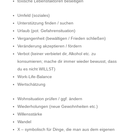
toxische Lebensfaktoren beseitigen
Umfeld (soziales)
Unterstützung finden / suchen
Urlaub (pot. Gefahrensituation)
Vergangenheit (bewältigen / Frieden schließen)
Veränderung akzeptieren / fördern
Verbot (keiner verbietet dir, Alkohol etc. zu
konsumieren; mache dir immer wieder bewusst, dass
du es nicht WILLST)
Work-Life-Balance
Wertschätzung
Wohnsituation prüfen / ggf. ändern
Wiederholungen (neue Gewohnheiten etc.)
Willensstärke
Wandel
X – symbolisch für Dinge, die man aus dem eigenen