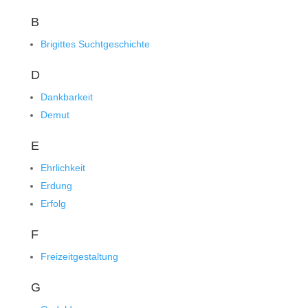
B
Brigittes Suchtgeschichte
D
Dankbarkeit
Demut
E
Ehrlichkeit
Erdung
Erfolg
F
Freizeitgestaltung
G