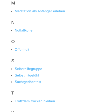
M
Meditation als Anfänger erleben
N
Notfallkoffer
O
Offenheit
S
Selbsthilfegruppe
Selbstmitgefühl
Suchtgedächtnis
T
Trotzdem trocken bleiben