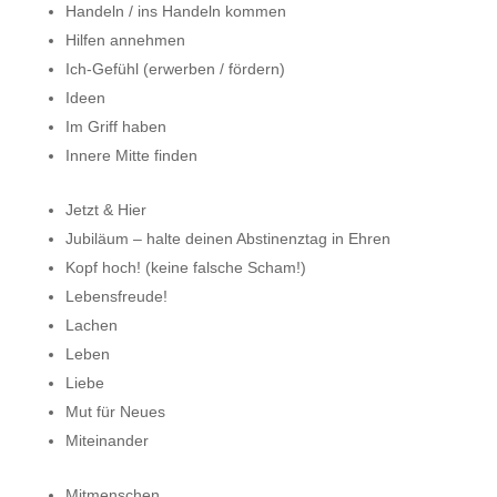
Handeln / ins Handeln kommen
Hilfen annehmen
Ich-Gefühl (erwerben / fördern)
Ideen
Im Griff haben
Innere Mitte finden
Jetzt & Hier
Jubiläum – halte deinen Abstinenztag in Ehren
Kopf hoch! (keine falsche Scham!)
Lebensfreude!
Lachen
Leben
Liebe
Mut für Neues
Miteinander
Mitmenschen