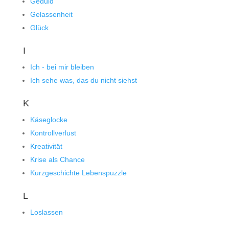
Geduld
Gelassenheit
Glück
I
Ich - bei mir bleiben
Ich sehe was, das du nicht siehst
K
Käseglocke
Kontrollverlust
Kreativität
Krise als Chance
Kurzgeschichte Lebenspuzzle
L
Loslassen