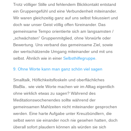
Trotz völliger Stille und fehlendem Blickkontakt entstand
ein Gruppengefühl und eine Verbundenheit miteinander.
Wir waren gleichzeitig ganz auf uns selbst fokussiert und
doch war unser Geist völlig offen füreinander. Das
gemeinsame Tempo orientierte sich am langsamsten /
„schwächsten“ Gruppenmitglied, ohne Vorwürfe oder
Bewertung. Uns verband das gemeinsame Ziel, sowie
der wertschätzende Umgang miteinander und mit uns
selbst. Ähnlich wie in einer
Selbsthilfegruppe
.
9. Ohne Worte kann man ganz schön viel sagen
Smalltalk, Höflichkeitsfloskeln und oberflächliches
BlaBla.. wie viele Worte machen wir im Alltag eigentlich
ohne wirklich etwas zu sagen? Während des
Meditationswochenendes sollte während der
gemeinsamen Mahlzeiten nicht miteinander gesprochen
werden. Eine harte Aufgabe unter Kreuzbündlern, die
selbst wenn sie einander noch nie gesehen hatten, doch
überall sofort plaudern können als würden sie sich