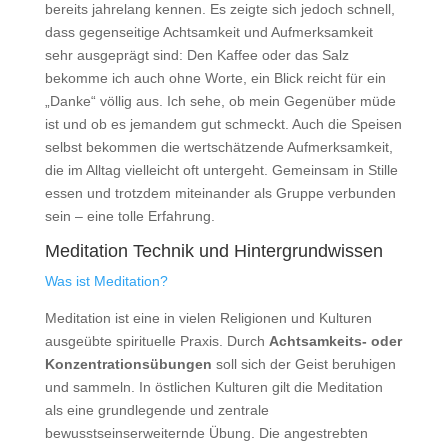
bereits jahrelang kennen. Es zeigte sich jedoch schnell,
dass gegenseitige Achtsamkeit und Aufmerksamkeit
sehr ausgeprägt sind: Den Kaffee oder das Salz
bekomme ich auch ohne Worte, ein Blick reicht für ein
„Danke“ völlig aus. Ich sehe, ob mein Gegenüber müde
ist und ob es jemandem gut schmeckt. Auch die Speisen
selbst bekommen die wertschätzende Aufmerksamkeit,
die im Alltag vielleicht oft untergeht. Gemeinsam in Stille
essen und trotzdem miteinander als Gruppe verbunden
sein – eine tolle Erfahrung.
Meditation Technik und Hintergrundwissen
Was ist Meditation?
Meditation ist eine in vielen Religionen und Kulturen
ausgeübte spirituelle Praxis. Durch
Achtsamkeits- oder
Konzentrationsübungen
soll sich der Geist beruhigen
und sammeln. In östlichen Kulturen gilt die Meditation
als eine grundlegende und zentrale
bewusstseinserweiternde Übung. Die angestrebten