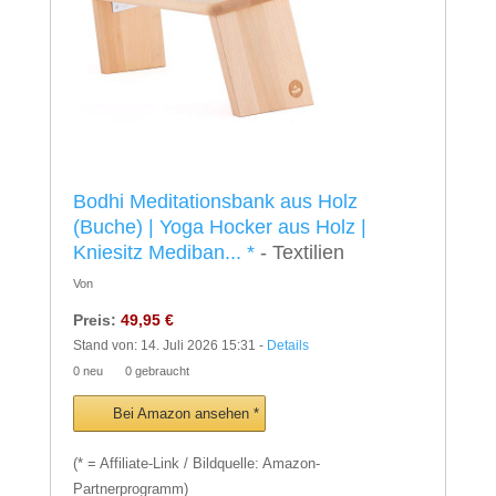
Bodhi Meditationsbank aus Holz
(Buche) | Yoga Hocker aus Holz |
Kniesitz Mediban...
*
- Textilien
Von
Preis:
49,95 €
Stand von: 14. Juli 2026 15:31 -
Details
0 neu
0 gebraucht
Bei Amazon ansehen *
(* = Affiliate-Link / Bildquelle: Amazon-
Partnerprogramm)