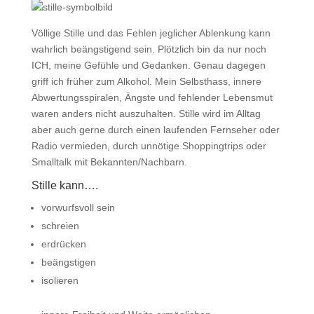
Völlige Stille und das Fehlen jeglicher Ablenkung kann
wahrlich beängstigend sein. Plötzlich bin da nur noch
ICH, meine Gefühle und Gedanken. Genau dagegen
griff ich früher zum Alkohol. Mein Selbsthass, innere
Abwertungsspiralen, Ängste und fehlender Lebensmut
waren anders nicht auszuhalten. Stille wird im Alltag
aber auch gerne durch einen laufenden Fernseher oder
Radio vermieden, durch unnötige Shoppingtrips oder
Smalltalk mit Bekannten/Nachbarn.
Stille kann….
vorwurfsvoll sein
schreien
erdrücken
beängstigen
isolieren