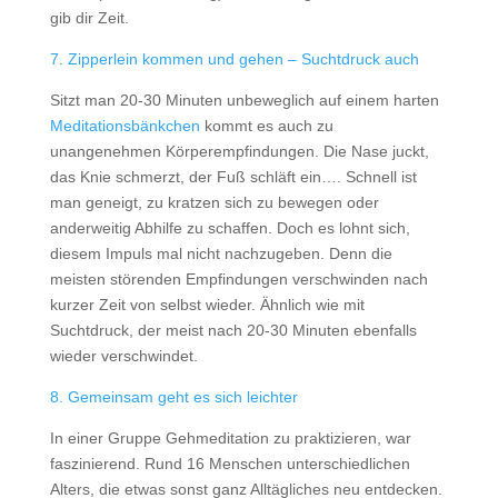
gib dir Zeit.
7. Zipperlein kommen und gehen – Suchtdruck auch
Sitzt man 20-30 Minuten unbeweglich auf einem harten
Meditationsbänkchen
kommt es auch zu
unangenehmen Körperempfindungen. Die Nase juckt,
das Knie schmerzt, der Fuß schläft ein…. Schnell ist
man geneigt, zu kratzen sich zu bewegen oder
anderweitig Abhilfe zu schaffen. Doch es lohnt sich,
diesem Impuls mal nicht nachzugeben. Denn die
meisten störenden Empfindungen verschwinden nach
kurzer Zeit von selbst wieder. Ähnlich wie mit
Suchtdruck, der meist nach 20-30 Minuten ebenfalls
wieder verschwindet.
8. Gemeinsam geht es sich leichter
In einer Gruppe Gehmeditation zu praktizieren, war
faszinierend. Rund 16 Menschen unterschiedlichen
Alters, die etwas sonst ganz Alltägliches neu entdecken.