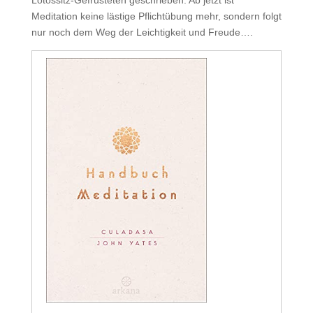
Lotossitz-Gefrusteten geschrieben. Ab jetzt ist
Meditation keine lästige Pflichtübung mehr, sondern folgt
nur noch dem Weg der Leichtigkeit und Freude….