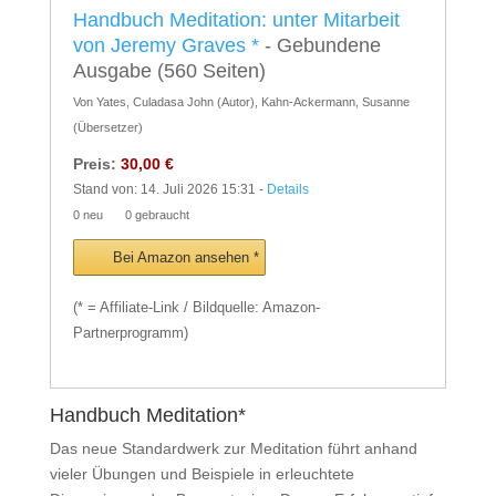
Handbuch Meditation: unter Mitarbeit
von Jeremy Graves
*
- Gebundene
Ausgabe
(560 Seiten)
Von Yates, Culadasa John (Autor), Kahn-Ackermann, Susanne
(Übersetzer)
Preis:
30,00 €
Stand von: 14. Juli 2026 15:31 -
Details
0 neu
0 gebraucht
Bei Amazon ansehen *
(* = Affiliate-Link / Bildquelle: Amazon-
Partnerprogramm)
Handbuch Meditation*
Das neue Standardwerk zur Meditation führt anhand
vieler Übungen und Beispiele in erleuchtete