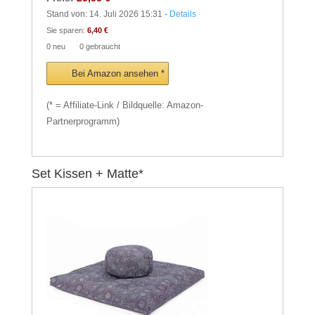
Stand von: 14. Juli 2026 15:31 -
Details
Sie sparen:
6,40 €
0 neu
0 gebraucht
Bei Amazon ansehen *
(* = Affiliate-Link / Bildquelle: Amazon-
Partnerprogramm)
Set Kissen + Matte*