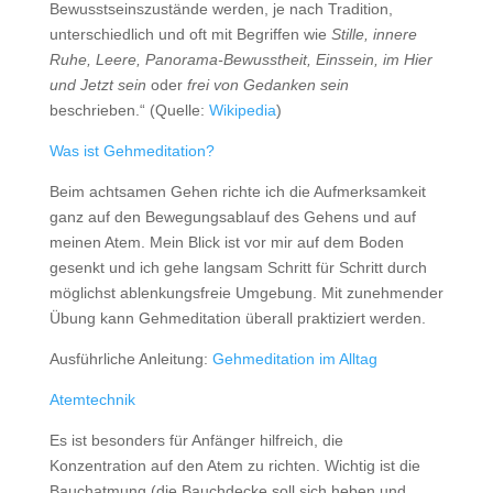
Bewusstseinszustände werden, je nach Tradition,
unterschiedlich und oft mit Begriffen wie
Stille,
innere
Ruhe,
Leere,
Panorama-Bewusstheit,
Einssein,
im Hier
und Jetzt sein
oder
frei von Gedanken sein
beschrieben.“ (Quelle:
Wikipedia
)
Was ist Gehmeditation?
Beim achtsamen Gehen richte ich die Aufmerksamkeit
ganz auf den Bewegungsablauf des Gehens und auf
meinen Atem. Mein Blick ist vor mir auf dem Boden
gesenkt und ich gehe langsam Schritt für Schritt durch
möglichst ablenkungsfreie Umgebung. Mit zunehmender
Übung kann Gehmeditation überall praktiziert werden.
Ausführliche Anleitung:
Gehmeditation im Alltag
Atemtechnik
Es ist besonders für Anfänger hilfreich, die
Konzentration auf den Atem zu richten. Wichtig ist die
Bauchatmung (die Bauchdecke soll sich heben und