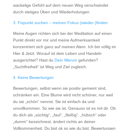
wackelige Gefühl auf dem neuen Weg verschwindet
durch stetiges Üben und Wiederholungen
3. Fixpunkt suchen – meinen Fokus (wieder-)finden
Meine Augen richten sich bei der Meditation auf einen
Punkt direkt vor mir und meine Aufmerksamkeit
konzentriert sich ganz auf meinen Atem. Ich bin völlig im
Hier & Jetzt. Worauf ist dein Leben und Handeln
ausgerichtet? Hast du
Dein Warum
gefunden?
„Suchtfreiheit“ ist Weg und Ziel zugleich.
4. Keine Bewertungen
Bewertungen, selbst wenn sie positiv gemeint sind,
schränken ein. Eine Blume wird nicht schöner, nur weil
du sie „schön“ nennst. Sie ist einfach da und
unvollkommen. So wie sie ist. Genauso ist es mit dir. Ob
du dich als „süchtig“, „faul“, „fleißig“, „hübsch“ oder
„dumm“ bezeichnest, ändert nichts an deiner
Vollkommenheit. Du bist ok so wie du bist. Bewertungen