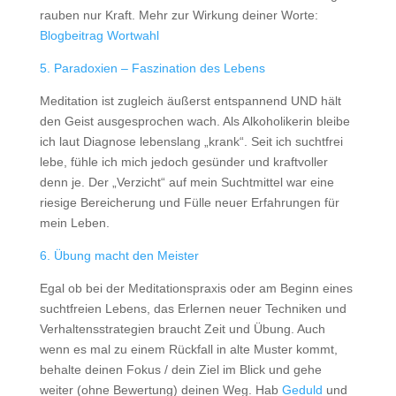
rauben nur Kraft. Mehr zur Wirkung deiner Worte:
Blogbeitrag Wortwahl
5. Paradoxien – Faszination des Lebens
Meditation ist zugleich äußerst entspannend UND hält
den Geist ausgesprochen wach. Als Alkoholikerin bleibe
ich laut Diagnose lebenslang „krank“. Seit ich suchtfrei
lebe, fühle ich mich jedoch gesünder und kraftvoller
denn je. Der „Verzicht“ auf mein Suchtmittel war eine
riesige Bereicherung und Fülle neuer Erfahrungen für
mein Leben.
6. Übung macht den Meister
Egal ob bei der Meditationspraxis oder am Beginn eines
suchtfreien Lebens, das Erlernen neuer Techniken und
Verhaltensstrategien braucht Zeit und Übung. Auch
wenn es mal zu einem Rückfall in alte Muster kommt,
behalte deinen Fokus / dein Ziel im Blick und gehe
weiter (ohne Bewertung) deinen Weg. Hab
Geduld
und