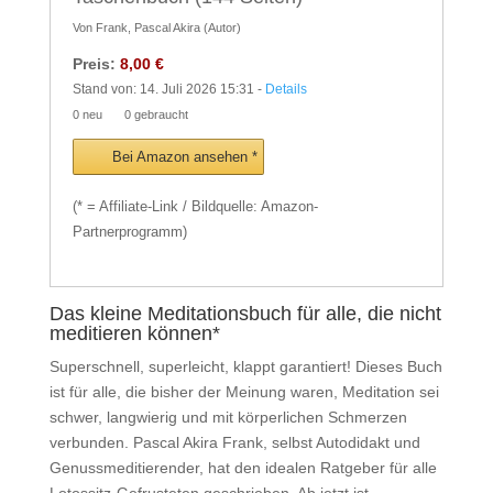
Von Frank, Pascal Akira (Autor)
Preis:
8,00 €
Stand von: 14. Juli 2026 15:31 -
Details
0 neu
0 gebraucht
Bei Amazon ansehen *
(* = Affiliate-Link / Bildquelle: Amazon-
Partnerprogramm)
Das kleine Meditationsbuch für alle, die nicht
meditieren können*
Superschnell, superleicht, klappt garantiert! Dieses Buch
ist für alle, die bisher der Meinung waren, Meditation sei
schwer, langwierig und mit körperlichen Schmerzen
verbunden. Pascal Akira Frank, selbst Autodidakt und
Genussmeditierender, hat den idealen Ratgeber für alle