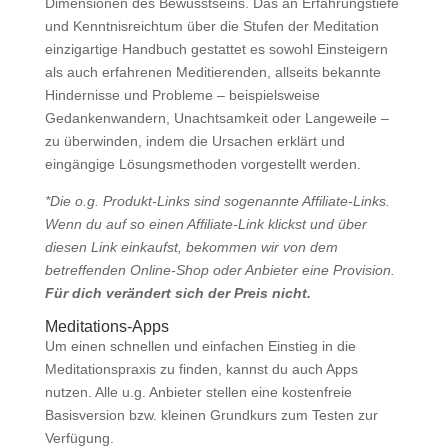
Dimensionen des Bewusstseins. Das an Erfahrungstiefe
und Kenntnisreichtum über die Stufen der Meditation
einzigartige Handbuch gestattet es sowohl Einsteigern
als auch erfahrenen Meditierenden, allseits bekannte
Hindernisse und Probleme – beispielsweise
Gedankenwandern, Unachtsamkeit oder Langeweile –
zu überwinden, indem die Ursachen erklärt und
eingängige Lösungsmethoden vorgestellt werden.
*Die o.g. Produkt-Links sind sogenannte Affiliate-Links.
Wenn du auf so einen Affiliate-Link klickst und über
diesen Link einkaufst, bekommen wir von dem
betreffenden Online-Shop oder Anbieter eine Provision.
Für dich verändert sich der Preis nicht.
Meditations-Apps
Um einen schnellen und einfachen Einstieg in die
Meditationspraxis zu finden, kannst du auch Apps
nutzen. Alle u.g. Anbieter stellen eine kostenfreie
Basisversion bzw. kleinen Grundkurs zum Testen zur
Verfügung.