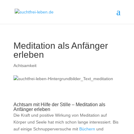
Meditation als Anfänger
erleben
Achtsamkeit
Achtsam mit Hilfe der Stille – Meditation als
Anfänger erleben
Die Kraft und positive Wirkung von Meditation auf
Körper und Seele hat mich schon lange interessiert. Bis
auf einige Schnupperversuche mit
Büchern
und