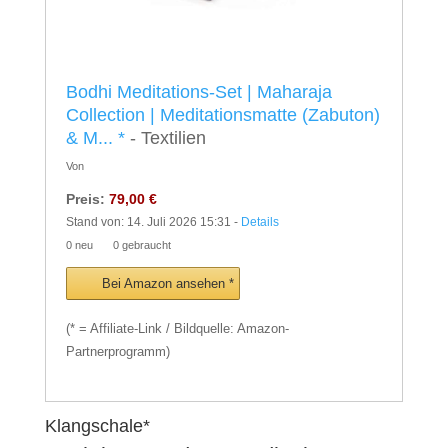
Bodhi Meditations-Set | Maharaja
Collection | Meditationsmatte (Zabuton)
& M...
*
- Textilien
Von
Preis:
79,00 €
Stand von: 14. Juli 2026 15:31 -
Details
0 neu
0 gebraucht
Bei Amazon ansehen *
(* = Affiliate-Link / Bildquelle: Amazon-
Partnerprogramm)
Klangschale*