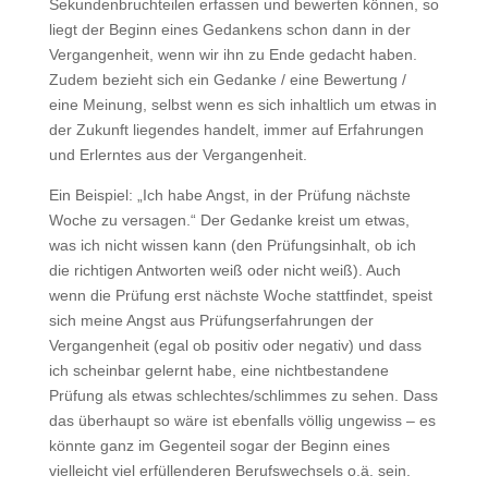
Sekundenbruchteilen erfassen und bewerten können, so
liegt der Beginn eines Gedankens schon dann in der
Vergangenheit, wenn wir ihn zu Ende gedacht haben.
Zudem bezieht sich ein Gedanke / eine Bewertung /
eine Meinung, selbst wenn es sich inhaltlich um etwas in
der Zukunft liegendes handelt, immer auf Erfahrungen
und Erlerntes aus der Vergangenheit.
Ein Beispiel: „Ich habe Angst, in der Prüfung nächste
Woche zu versagen.“ Der Gedanke kreist um etwas,
was ich nicht wissen kann (den Prüfungsinhalt, ob ich
die richtigen Antworten weiß oder nicht weiß). Auch
wenn die Prüfung erst nächste Woche stattfindet, speist
sich meine Angst aus Prüfungserfahrungen der
Vergangenheit (egal ob positiv oder negativ) und dass
ich scheinbar gelernt habe, eine nichtbestandene
Prüfung als etwas schlechtes/schlimmes zu sehen. Dass
das überhaupt so wäre ist ebenfalls völlig ungewiss – es
könnte ganz im Gegenteil sogar der Beginn eines
vielleicht viel erfüllenderen Berufswechsels o.ä. sein.