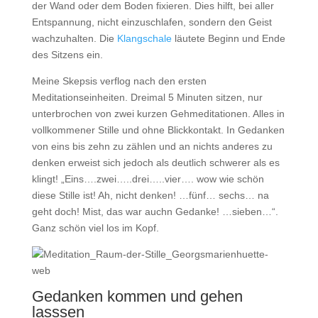
der Wand oder dem Boden fixieren. Dies hilft, bei aller
Entspannung, nicht einzuschlafen, sondern den Geist
wachzuhalten. Die
Klangschale
läutete Beginn und Ende
des Sitzens ein.
Meine Skepsis verflog nach den ersten
Meditationseinheiten. Dreimal 5 Minuten sitzen, nur
unterbrochen von zwei kurzen Gehmeditationen. Alles in
vollkommener Stille und ohne Blickkontakt. In Gedanken
von eins bis zehn zu zählen und an nichts anderes zu
denken erweist sich jedoch als deutlich schwerer als es
klingt! „Eins….zwei…..drei…..vier…. wow wie schön
diese Stille ist! Ah, nicht denken! …fünf… sechs… na
geht doch! Mist, das war auchn Gedanke! …sieben…“.
Ganz schön viel los im Kopf.
Gedanken kommen und gehen
lasssen