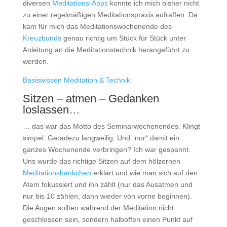
diversen
Meditations-Apps
konnte ich mich bisher nicht
zu einer regelmäßigen Meditationspraxis aufraffen. Da
kam für mich das Meditationswochenende des
Kreuzbunds
genau richtig um Stück für Stück unter
Anleitung an die Meditationstechnik herangeführt zu
werden.
Basiswissen Meditation & Technik
Sitzen – atmen – Gedanken
loslassen…
… das war das Motto des Seminarwochenendes. Klingt
simpel. Geradezu langweilig. Und „nur“ damit ein
ganzes Wochenende verbringen? Ich war gespannt.
Uns wurde das richtige Sitzen auf dem hölzernen
Meditationsbänkchen
erklärt und wie man sich auf den
Atem fokussiert und ihn zählt (nur das Ausatmen und
nur bis 10 zählen, dann wieder von vorne beginnen).
Die Augen sollten während der Meditation nicht
geschlossen sein, sondern halboffen einen Punkt auf