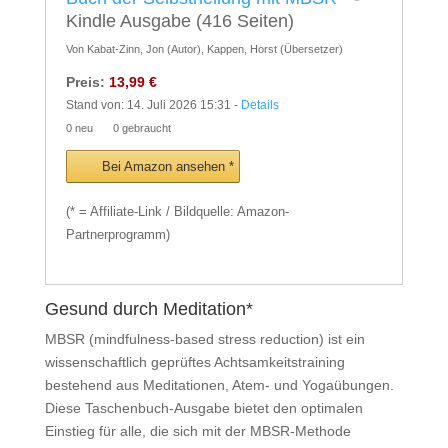
Kindle Ausgabe
(416 Seiten)
Von Kabat-Zinn, Jon (Autor), Kappen, Horst (Übersetzer)
Preis:
13,99 €
Stand von: 14. Juli 2026 15:31 -
Details
0 neu
0 gebraucht
Bei Amazon ansehen *
(* = Affiliate-Link / Bildquelle: Amazon-
Partnerprogramm)
Gesund durch Meditation*
MBSR (mindfulness-based stress reduction) ist ein
wissenschaftlich geprüftes Achtsamkeitstraining
bestehend aus Meditationen, Atem- und Yogaübungen.
Diese Taschenbuch-Ausgabe bietet den optimalen
Einstieg für alle, die sich mit der MBSR-Methode