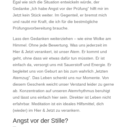
Egal wie sich die Situation entwickeln würde, der
Gedanke „Ich habe Angst vor der Prüfung“ hilft mir im
Jetzt kein Stück weiter. Im Gegenteil, er bremst mich
und raubt mir Kraft, die ich für die bestmögliche
Prüfungsvorbereitung brauche.
Lass den Gedanken weiterziehen – wie eine Wolke am
Himmel. Ohne jede Bewertung. Was uns jederzeit im
Hier & Jetzt verankert, ist unser Atem. Er kommt und
geht, ohne dass wir etwas dafür tun müssten. Er ist
einfach da, versorgt uns mit Sauerstoff und Energie. Er
begleitet uns von Geburt an bis zum wahrlich „letzten
Atemzug“. Das Leben schenkt uns nur Momente. Von
diesem Geschenk weicht unser Verstand leider zu gerne
ab. Konzentration auf unseren Atemrhythmus beruhigt
und lässt uns einfach hier sein. Direkter ist Leben nicht
erfahrbar. Meditation ist ein ideales Hilfsmittel, dich
(wieder) im Hier & Jetzt zu verankern.
Angst vor der Stille?