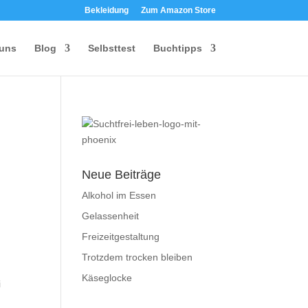
Bekleidung
Zum Amazon Store
 uns
Blog
Selbsttest
Buchtipps
Neue Beiträge
Alkohol im Essen
Gelassenheit
Freizeitgestaltung
Trotzdem trocken bleiben
Käseglocke
i