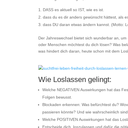
DASS es aktuell so IST, wie es ist.
dass du es dir anders gewünscht hättest, als es
dass DU daran etwas ändern kannst. (Motto: Love
Der Jahreswechsel bietet sich wunderbar an, u
oder Menschen möchtest du dich lösen? Was bela
was hindert dich daran, heute schon mit dem Lo
Wie Loslassen gelingt:
Welche NEGATIVEN Auswirkungen hat das Festh
Folgen bewusst.
Blockaden erkennen: Was befürchtest du? Wovo
passieren könnte? Und wie wahrscheinlich sin
Welche POSITIVEN Auswirkungen hat das Losla
Entscheide dich, loszulassen und dafür die nöt