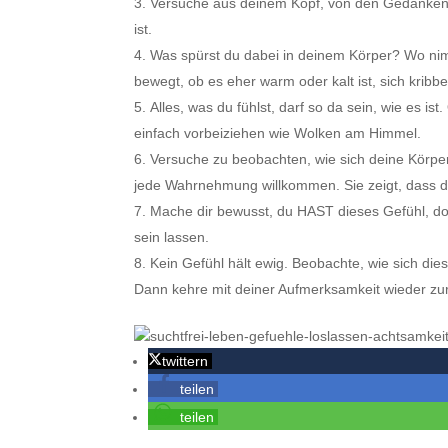
Versuche aus deinem Kopf, von den Gedanken,
ist.
Was spürst du dabei in deinem Körper? Wo nim
bewegt, ob es eher warm oder kalt ist, sich kribbe
Alles, was du fühlst, darf so da sein, wie es 
einfach vorbeiziehen wie Wolken am Himmel.
Versuche zu beobachten, wie sich deine Körp
jede Wahrnehmung willkommen. Sie zeigt, dass d
Mache dir bewusst, du HAST dieses Gefühl, d
sein lassen.
Kein Gefühl hält ewig. Beobachte, wie sich die
Dann kehre mit deiner Aufmerksamkeit wieder zur
twittern
teilen
teilen