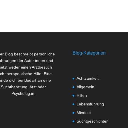
Blog-Kategorien
er Blog beschreibt persönliche
ahrungen der Autor:innen und
setzt weder einen Arztbesuch
ch therapeutische Hilfe. Bitte
Achtsamkeit
nde dich bei Bedarf an eine
Suchtberatung, Arzt oder
Allgemein
Psycholog:in.
Hilfen
Lebensführung
Mindset
Suchtgeschichten