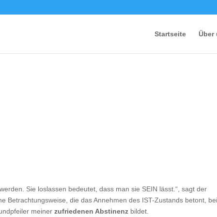
Startseite
Über
werden. Sie loslassen bedeutet, dass man sie SEIN lässt.“, sagt der
Eine Betrachtungsweise, die das Annehmen des IST-Zustands betont, be
rundpfeiler meiner
zufriedenen Abstinenz
bildet.