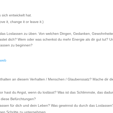
 sich entwickelt hat.
 it, change it or leave it.)
m das Loslassen zu üben. Von welchen Dingen, Gedanken, Gewohnheit
stet dich? Wem oder was schenkst du mehr Energie als dir gut tut? U
slassen zu beginnen?
alten an diesem Verhalten / Menschen / Glaubenssatz? Mache dir di
r hast du Angst, wenn du loslässt? Was ist das Schlimmste, das dadu
d diese Befürchtungen?
ssen für dich und dein Leben? Was gewinnst du durch das Loslassen
igen Schritte zu unternehmen.