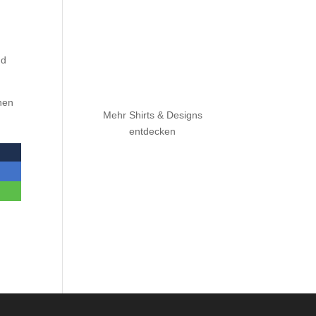
nd
chen
Mehr Shirts & Designs
entdecken