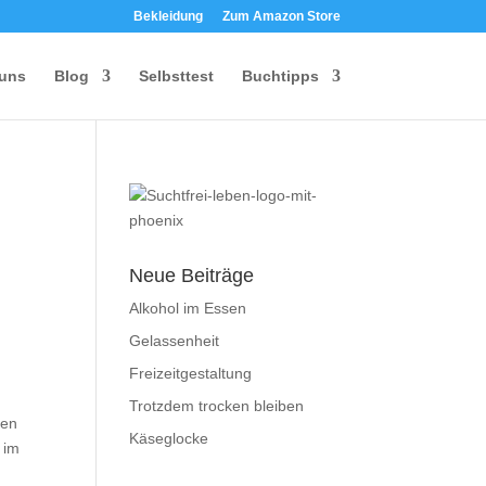
Bekleidung
Zum Amazon Store
 uns
Blog
Selbsttest
Buchtipps
Neue Beiträge
Alkohol im Essen
Gelassenheit
Freizeitgestaltung
Trotzdem trocken bleiben
gen
Käseglocke
 im