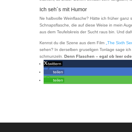
Ich seh´s mit Humor
Ne halbvolle Weinflasche? Hätte ich früher ganz 
Schnapsflasche, die auf diese Weise in mein Auge 
aus dem Teufelskreis der Sucht raus bin. Und daf
Kennst du die Szene aus dem Film
„The Sixth Se
sehen? In derselben gruseligen Tonlage sage ich
schmunzeln.
Denn Flaschen – egal ob leer oder
twittern
teilen
teilen