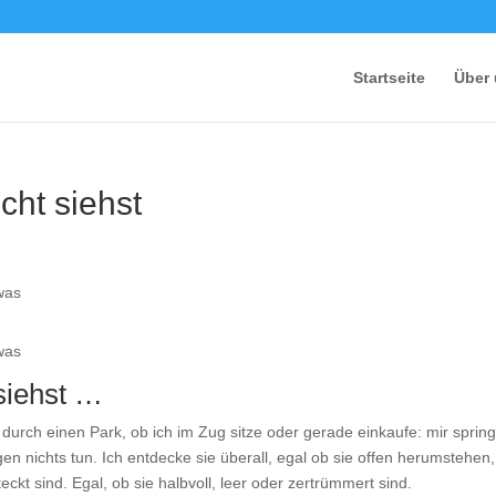
Startseite
Über
cht siehst
 siehst …
durch einen Park, ob ich im Zug sitze oder gerade einkaufe: mir sprin
gen nichts tun. Ich entdecke sie überall, egal ob sie offen herumstehen,
ckt sind. Egal, ob sie halbvoll, leer oder zertrümmert sind.