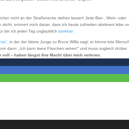
sicher nicht an der Straßenecke stehen lassen! Jede Bier-, Wein- oder
sticht, erinnert mich daran, dass ich heute zufrieden abstinent lebe u
ür bin ich jeden Tag unglaublich
dankbar
.
nse“
, in der der kleine Junge zu Bruce Willis sagt, er könne tote Mens
 mir dann: „Ich kann leere Flaschen sehen!“ und muss sogleich drüber
 voll – haben längst ihre Macht über mich verloren.