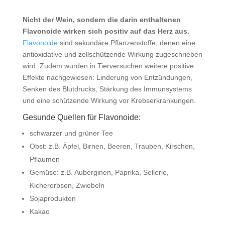
Nicht der Wein, sondern die darin enthaltenen
Flavonoide wirken sich positiv auf das Herz aus.
Flavonoide
sind sekundäre Pflanzenstoffe, denen eine
antioxidative und zellschützende Wirkung zugeschrieben
wird. Zudem wurden in Tierversuchen weitere positive
Effekte nachgewiesen: Linderung von Entzündungen,
Senken des Blutdrucks, Stärkung des Immunsystems
und eine schützende Wirkung vor Krebserkrankungen.
Gesunde Quellen für Flavonoide:
schwarzer und grüner Tee
Obst: z.B. Äpfel, Birnen, Beeren, Trauben, Kirschen,
Pflaumen
Gemüse: z.B. Auberginen, Paprika, Sellerie,
Kichererbsen, Zwiebeln
Sojaprodukten
Kakao