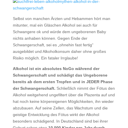
Selbst von manchen Ärzten und Hebammen hört man
mitunter, mal ein Gläschen Alkohol sei auch für
Schwangere ok und würde dem ungeborenen Baby
nichts anhaben können. Gegen Ende der
Schwangerschaft, sei es „ohnehin fast fertig“
ausgebildet und Alkoholkonsum daher ohne großes
Risiko möglich. Ein fataler Irrglaube!
Alkohol ist ein absolutes NoGo während der
Schwangerschaft und schädigt das Ungeborene
bereits ab dem ersten Tropfen und in JEDER Phase
der Schwangerschaft.
Schließlich nimmt der Fötus den
Alkohol weitgehend ungefiltert über die Plazenta auf und
hat noch keine körpereigenen Möglichkeiten, ihn wieder
abzubauen. Auf seine Zellen, das Wachstum und die
geistige Entwicklung des Fötus wirkt der Alkohol
besonders schädigend. In Deutschland sind bei ihrer
Geburt schon etwa
10.000 Kinder pro Jahr durch