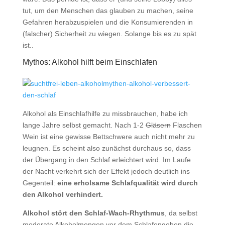
tut, um den Menschen das glauben zu machen, seine
Gefahren herabzuspielen und die Konsumierenden in
(falscher) Sicherheit zu wiegen. Solange bis es zu spät
ist..
Mythos: Alkohol hilft beim Einschlafen
Alkohol als Einschlafhilfe zu missbrauchen, habe ich
lange Jahre selbst gemacht. Nach 1-2
Gläsern
Flaschen
Wein ist eine gewisse Bettschwere auch nicht mehr zu
leugnen. Es scheint also zunächst durchaus so, dass
der Übergang in den Schlaf erleichtert wird. Im Laufe
der Nacht verkehrt sich der Effekt jedoch deutlich ins
Gegenteil:
eine erholsame Schlafqualität wird durch
den Alkohol verhindert.
Alkohol stört den Schlaf-Wach-Rhythmus
, da selbst
moderate Alkoholmengen vor dem Schlafengehen die