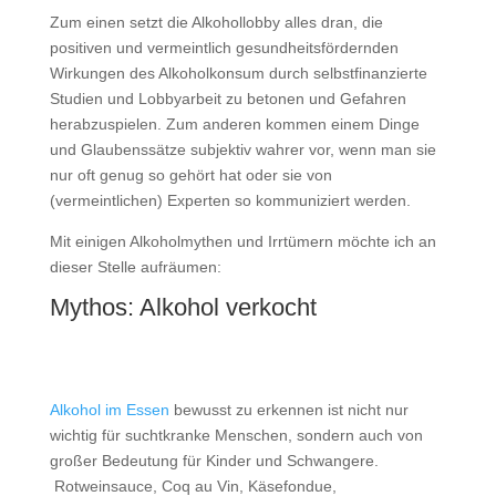
Zum einen setzt die Alkohollobby alles dran, die
positiven und vermeintlich gesundheitsfördernden
Wirkungen des Alkoholkonsum durch selbstfinanzierte
Studien und Lobbyarbeit zu betonen und Gefahren
herabzuspielen. Zum anderen kommen einem Dinge
und Glaubenssätze subjektiv wahrer vor, wenn man sie
nur oft genug so gehört hat oder sie von
(vermeintlichen) Experten so kommuniziert werden.
Mit einigen Alkoholmythen und Irrtümern möchte ich an
dieser Stelle aufräumen:
Mythos: Alkohol verkocht
Alkohol im Essen
bewusst zu erkennen ist nicht nur
wichtig für suchtkranke Menschen, sondern auch von
großer Bedeutung für Kinder und Schwangere.
Rotweinsauce, Coq au Vin, Käsefondue,