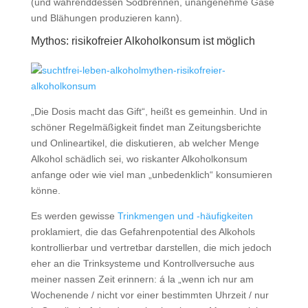
(und währenddessen Sodbrennen, unangenehme Gase
und Blähungen produzieren kann).
Mythos: risikofreier Alkoholkonsum ist möglich
„Die Dosis macht das Gift“, heißt es gemeinhin. Und in
schöner Regelmäßigkeit findet man Zeitungsberichte
und Onlineartikel, die diskutieren, ab welcher Menge
Alkohol schädlich sei, wo riskanter Alkoholkonsum
anfange oder wie viel man „unbedenklich“ konsumieren
könne.
Es werden gewisse
Trinkmengen und -häufigkeiten
proklamiert, die das Gefahrenpotential des Alkohols
kontrollierbar und vertretbar darstellen, die mich jedoch
eher an die Trinksysteme und Kontrollversuche aus
meiner nassen Zeit erinnern: á la „wenn ich nur am
Wochenende / nicht vor einer bestimmten Uhrzeit / nur