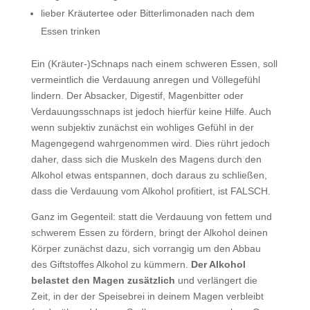
lieber Kräutertee oder Bitterlimonaden nach dem
Essen trinken
Ein (Kräuter-)Schnaps nach einem schweren Essen, soll
vermeintlich die Verdauung anregen und Völlegefühl
lindern. Der Absacker, Digestif, Magenbitter oder
Verdauungsschnaps ist jedoch hierfür keine Hilfe. Auch
wenn subjektiv zunächst ein wohliges Gefühl in der
Magengegend wahrgenommen wird. Dies rührt jedoch
daher, dass sich die Muskeln des Magens durch den
Alkohol etwas entspannen, doch daraus zu schließen,
dass die Verdauung vom Alkohol profitiert, ist FALSCH.
Ganz im Gegenteil: statt die Verdauung von fettem und
schwerem Essen zu fördern, bringt der Alkohol deinen
Körper zunächst dazu, sich vorrangig um den Abbau
des Giftstoffes Alkohol zu kümmern.
Der Alkohol
belastet den Magen zusätzlich
und verlängert die
Zeit, in der der Speisebrei in deinem Magen verbleibt