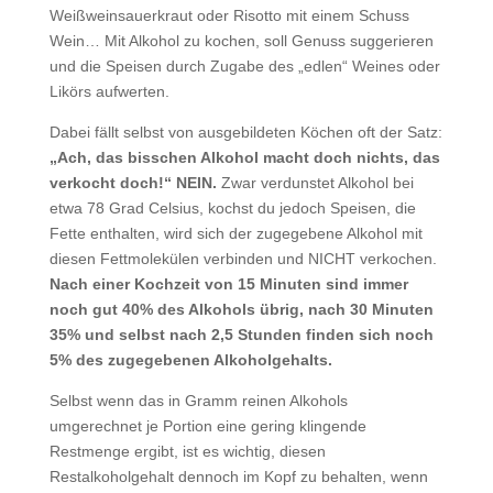
Weißweinsauerkraut oder Risotto mit einem Schuss
Wein… Mit Alkohol zu kochen, soll Genuss suggerieren
und die Speisen durch Zugabe des „edlen“ Weines oder
Likörs aufwerten.
Dabei fällt selbst von ausgebildeten Köchen oft der Satz:
„Ach, das bisschen Alkohol macht doch nichts, das
verkocht doch!“ NEIN.
Zwar verdunstet Alkohol bei
etwa 78 Grad Celsius, kochst du jedoch Speisen, die
Fette enthalten, wird sich der zugegebene Alkohol mit
diesen Fettmolekülen verbinden und NICHT verkochen.
Nach einer Kochzeit von 15 Minuten sind immer
noch gut 40% des Alkohols übrig, nach 30 Minuten
35% und selbst nach 2,5 Stunden finden sich noch
5% des zugegebenen Alkoholgehalts.
Selbst wenn das in Gramm reinen Alkohols
umgerechnet je Portion eine gering klingende
Restmenge ergibt, ist es wichtig, diesen
Restalkoholgehalt dennoch im Kopf zu behalten, wenn