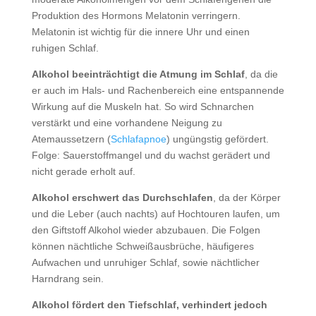
Produktion des Hormons Melatonin verringern.
Melatonin ist wichtig für die innere Uhr und einen
ruhigen Schlaf.
Alkohol beeinträchtigt die Atmung im Schlaf
, da die
er auch im Hals- und Rachenbereich eine entspannende
Wirkung auf die Muskeln hat. So wird Schnarchen
verstärkt und eine vorhandene Neigung zu
Atemaussetzern (
Schlafapnoe
) ungüngstig gefördert.
Folge: Sauerstoffmangel und du wachst gerädert und
nicht gerade erholt auf.
Alkohol erschwert das Durchschlafen
, da der Körper
und die Leber (auch nachts) auf Hochtouren laufen, um
den Giftstoff Alkohol wieder abzubauen. Die Folgen
können nächtliche Schweißausbrüche, häufigeres
Aufwachen und unruhiger Schlaf, sowie nächtlicher
Harndrang sein.
Alkohol fördert den Tiefschlaf, verhindert jedoch