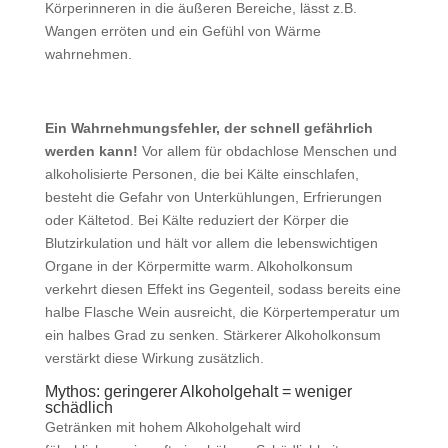
Körperinneren in die äußeren Bereiche, lässt z.B.
Wangen erröten und ein Gefühl von Wärme
wahrnehmen.
Ein Wahrnehmungsfehler, der schnell gefährlich
werden kann!
Vor allem für obdachlose Menschen und
alkoholisierte Personen, die bei Kälte einschlafen,
besteht die Gefahr von Unterkühlungen, Erfrierungen
oder Kältetod. Bei Kälte reduziert der Körper die
Blutzirkulation und hält vor allem die lebenswichtigen
Organe in der Körpermitte warm. Alkoholkonsum
verkehrt diesen Effekt ins Gegenteil, sodass bereits eine
halbe Flasche Wein ausreicht, die Körpertemperatur um
ein halbes Grad zu senken. Stärkerer Alkoholkonsum
verstärkt diese Wirkung zusätzlich.
Mythos: geringerer Alkoholgehalt = weniger
schädlich
Getränken mit hohem Alkoholgehalt wird