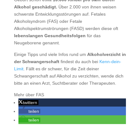
Alkohol geschädigt.
Über 2.000 von ihnen weisen
schwerste Entwicklungsstörungen auf. Fetales
Alkoholsyndrom (FAS) oder Fetale
Alkoholspektrumströrungen (FASD) werden diese oft
lebenslangen Gesundheitsfolgen
für das
Neugeborene genannt.
Einige Tipps und viele Infos rund um
Alkoholverzicht in
der Schwangerschaft
findest du auch bei
Kenn-dein-
Limit
. Fällt es dir schwer, für die Zeit deiner
Schwangerschaft auf Alkohol zu verzichten, wende dich
bitte an einen Arzt, Suchtberater oder Therapeuten.
Mehr über FAS
twittern
teilen
teilen