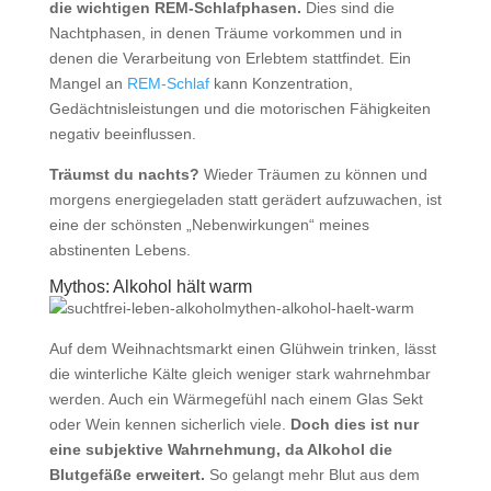
die wichtigen REM-Schlafphasen.
Dies sind die
Nachtphasen, in denen Träume vorkommen und in
denen die Verarbeitung von Erlebtem stattfindet. Ein
Mangel an
REM-Schlaf
kann Konzentration,
Gedächtnisleistungen und die motorischen Fähigkeiten
negativ beeinflussen.
Träumst du nachts?
Wieder Träumen zu können und
morgens energiegeladen statt gerädert aufzuwachen, ist
eine der schönsten „Nebenwirkungen“ meines
abstinenten Lebens.
Mythos: Alkohol hält warm
Auf dem Weihnachtsmarkt einen Glühwein trinken, lässt
die winterliche Kälte gleich weniger stark wahrnehmbar
werden. Auch ein Wärmegefühl nach einem Glas Sekt
oder Wein kennen sicherlich viele.
Doch dies ist nur
eine subjektive Wahrnehmung, da Alkohol die
Blutgefäße erweitert.
So gelangt mehr Blut aus dem