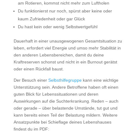
am Rotieren, kommst nicht mehr zum Luftholen
Du funktionierst nur noch, spürst aber keine oder
kaum Zufriedenheit oder gar Glück
Du hast kein oder wenig Selbstwertgefühl
Dauerhaft in einer unausgewogenen Gesamtsituation zu
leben, erfordert viel Energie und umso mehr Stabilität in
den anderen Lebensbereichen, damit du deine
Kraftreserven schonst und nicht in ein Burnout gerätst
oder einen Rückfall baust.
Der Besuch einer
Selbsthilfegruppe
kann eine wichtige
Unterstützung sein. Andere Betroffene haben oft einen
guten Blick für Lebenssituationen und deren
Auswirkungen auf die Suchterkrankung. Reden – auch
oder gerade – über belastende Umstände, tut gut und
kann bereits einen Teil der Belastung mildern. Weitere
Ansatzpunkte bei Schieflage deines Lebenshauses
findest du im PDF: