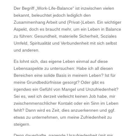
Der Begriff „Work-Life-Balance“ ist inzwischen vielen
bekannt, beleuchtet jedoch lediglich den
Zusammenhang Arbeit und (Privat-)Leben. Ein wichtiger
Aspekt, doch es braucht mehr, um ein Leben in Balance
zu führen: Gesundheit, materielle Sicherheit, Soziales
Umfeld, Spiritualität und Verbundenheit mit sich selbst
und anderen.
Es lohnt sich, das eigene Leben einmal auf diese
Lebensaspekte zu untersuchen: Habe ich all diesen
Bereichen eine solide Basis in meinem Leben? Ist für
meine Grundbedürfnisse gesorgt? Oder gibt es
irgendwo ein Gefühl von Mangel und Unzufriedenheit?
Sei es, weil ich derzeit vielleicht keinen Job habe, mir
zwischenmenschlicher Kontakt oder ein Sinn im Leben
fehlt? Dann wird es Zeit, dies anzuerkennen und ggf.
etwas zu unternehmen, um meine Zufriedenheit zu
steigern.
Denn dauerhafte, nagende Unzufriedenheit (mit mir